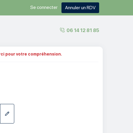
Se connecter
Annuler un RDV
06 14 12 81 85
erci pour votre compréhension.