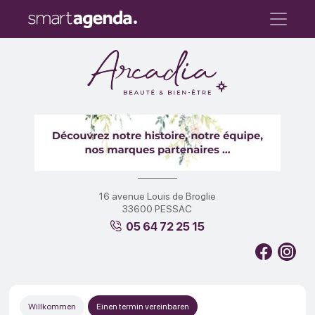
16 avenue Louis de Broglie
33600 PESSAC
05 64 72 25 15
Willkommen
Einen termin vereinbaren