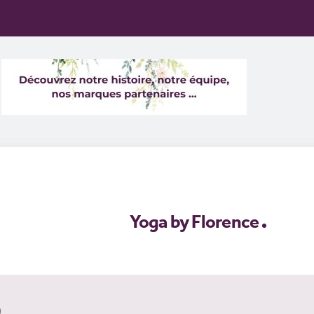
Yoga by Florence
)