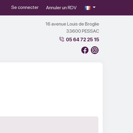
Se connecter
Annuler un RDV
16 avenue Louis de Broglie
33600 PESSAC
05 64 72 25 15