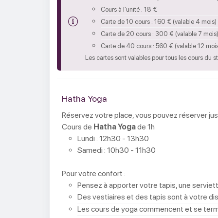
Cours à l'unité : 18 €
Carte de 10 cours : 160 € (valable 4 mois)
Carte de 20 cours : 300 € (valable 7 mois
Carte de 40 cours : 560 € (valable 12 moi
Les cartes sont valables pour tous les cours du s
Hatha Yoga
Réservez votre place, vous pouvez réserver jusq
Cours de
Hatha Yoga
de 1h
Lundi : 12h30 - 13h30
Samedi : 10h30 - 11h30
Pour votre confort :
Pensez à apporter votre tapis, une serviett
Des vestiaires et des tapis sont à votre dis
Les cours de yoga commencent et se terminen