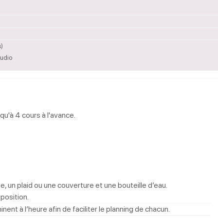
)
s)
tudio
u'à 4 cours à l'avance.
e, un plaid ou une couverture et une bouteille d’eau.
position.
t à l’heure afin de faciliter le planning de chacun.