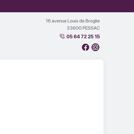
16 avenue Louis de Broglie
33600 PESSAC
05 64 72 25 15