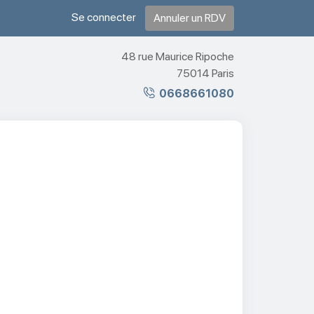
Se connecter
Annuler un RDV
48 rue Maurice Ripoche
75014 Paris
0668661080