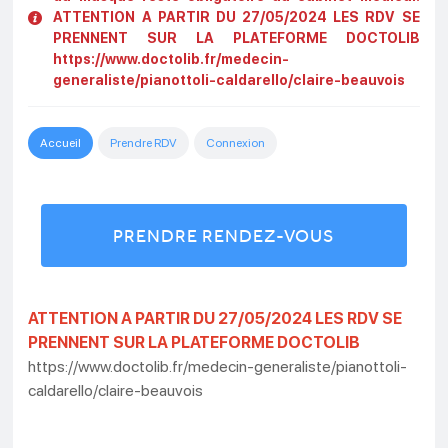
ATTENTION A PARTIR DU 27/05/2024 LES RDV SE
PRENNENT SUR LA PLATEFORME DOCTOLIB
https://www.doctolib.fr/medecin-
generaliste/pianottoli-caldarello/claire-beauvois
Accueil
Prendre RDV
Connexion
PRENDRE RENDEZ-VOUS
ATTENTION A PARTIR DU 27/05/2024 LES RDV SE
PRENNENT SUR LA PLATEFORME DOCTOLIB
https://www.doctolib.fr/medecin-generaliste/pianottoli-
caldarello/claire-beauvois