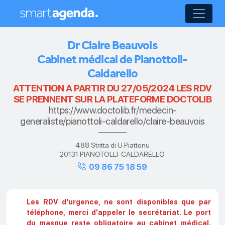
Dr Claire Beauvois
Cabinet médical de Pianottoli-
Caldarello
ATTENTION A PARTIR DU 27/05/2024 LES RDV
SE PRENNENT SUR LA PLATEFORME DOCTOLIB
https://www.doctolib.fr/medecin-
generaliste/pianottoli-caldarello/claire-beauvois
488 Stritta di U Piattonu
20131 PIANOTOLLI-CALDARELLO
09 86 75 18 59
Les RDV d'urgence, ne sont disponibles que par
téléphone, merci d'appeler le secrétariat. Le port
du masque reste obligatoire au cabinet médical.