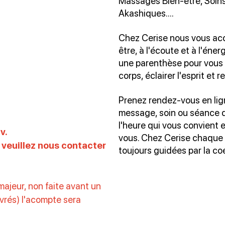
Massages Bien-être, Soins
Akashiques....
Chez Cerise nous vous acc
être, à l'écoute et à l'éne
une parenthèse pour vous 
corps, éclairer l'esprit et r
Prenez rendez-vous en lign
message, soin ou séance de
l'heure qui vous convient 
v.
vous. Chez Cerise chaque 
 veuillez nous contacter
toujours guidées par la co
majeur, non faite avant un
uvrés) l'acompte sera