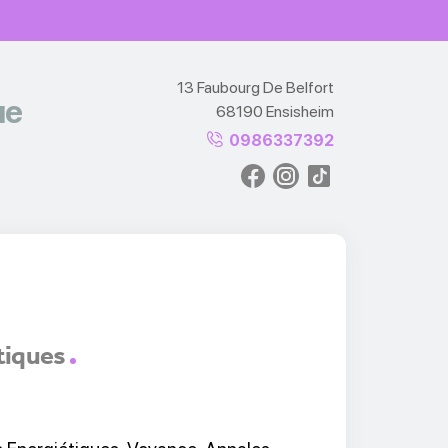
13 Faubourg De Belfort
ue
68190 Ensisheim
0986337392
tiques