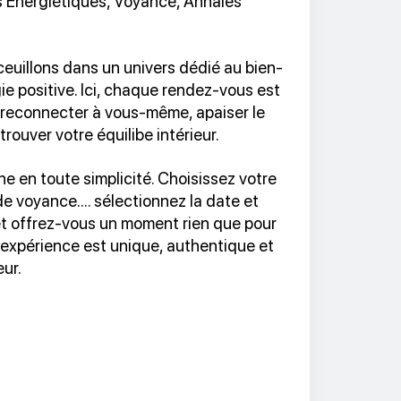
 Energiétiques, Voyance, Annales
euillons dans un univers dédié au bien-
rgie positive. Ici, chaque rendez-vous est
reconnecter à vous-même, apaiser le
etrouver votre équilibe intérieur.
e en toute simplicité. Choisissez votre
 voyance.... sélectionnez la date et
et offrez-vous un moment rien que pour
expérience est unique, authentique et
eur.