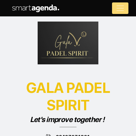
GALA PADEL
SPIRIT
Let's improve together !