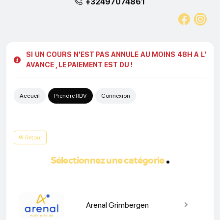
+32497074861
SI UN COURS N'EST PAS ANNULE AU MOINS 48H A L'
AVANCE , LE PAIEMENT EST DU !
Accueil
Prendre RDV
Connexion
Retour
Sélectionnez une catégorie
Arenal Grimbergen