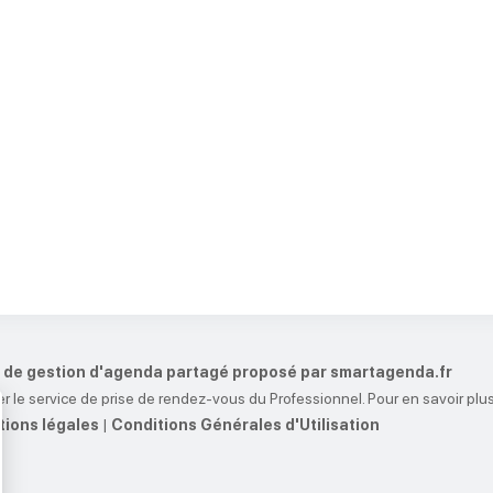
et de gestion d'agenda partagé proposé par smartagenda.fr
r le service de prise de rendez-vous du Professionnel. Pour en savoir plus
ions légales
|
Conditions Générales d'Utilisation