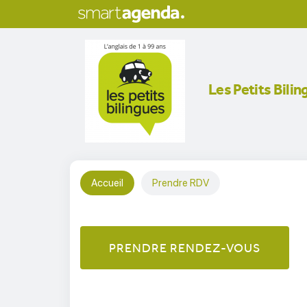
Les Petits Bilin
Accueil
Prendre RDV
PRENDRE RENDEZ-VOUS