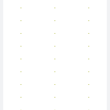
-
-
-
-
-
-
-
-
-
-
-
-
-
-
-
-
-
-
-
-
-
-
-
-
-
-
-