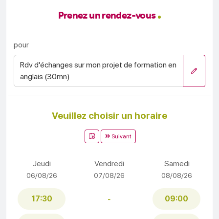
Prenez un rendez-vous
pour
Rdv d'échanges sur mon projet de formation en
anglais (30mn)
Veuillez choisir un horaire
Suivant
Jeudi
Vendredi
Samedi
06/08/26
07/08/26
08/08/26
17:30
09:00
-