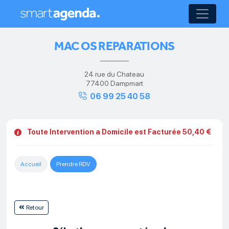
MAC OS REPARATIONS
24 rue du Chateau
77400 Dampmart
06 99 25 40 58
Toute Intervention a Domicile est Facturée 50,40 €
Accueil
Prendre RDV
Retour