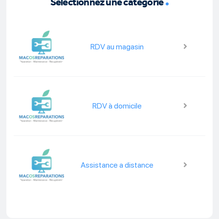
Sélectionnez une catégorie
RDV au magasin
RDV à domicile
Assistance a distance