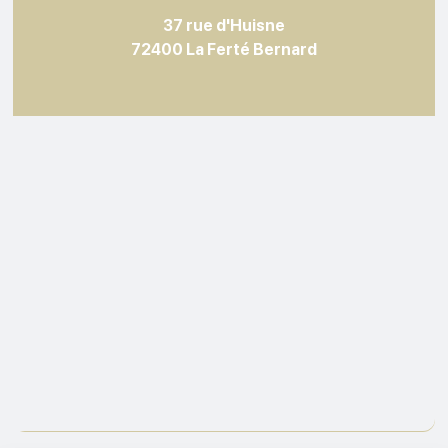
37 rue d'Huisne
72400 La Ferté Bernard