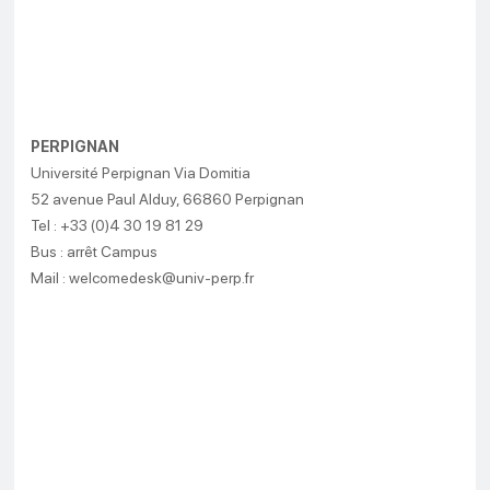
PERPIGNAN
Université Perpignan Via Domitia
52 avenue Paul Alduy, 66860 Perpignan
Tel : +33 (0)4 30 19 81 29
Bus : arrêt Campus
Mail : welcomedesk@univ-perp.fr