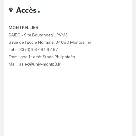
Accès
MONTPELLIER :
SAIEC - Site Boutonnet/UPVM3
8 rue de l'École Normale, 34090 Montpellier
Tel : +33 (0)4 67 41 67 87
Tram ligne 1 : arrêt Stade Philippidès
Mail : saiec@univ-montp3.fr