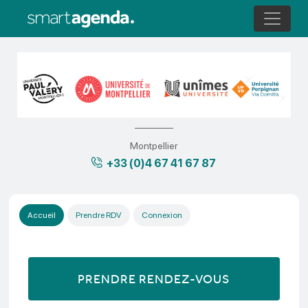
Montpellier
+33 (0)4 67 41 67 87
Accueil
Prendre RDV
Connexion
PRENDRE RENDEZ-VOUS