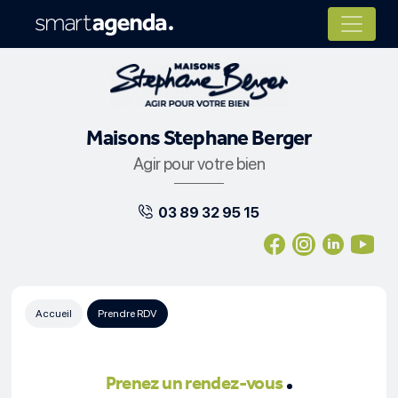
Maisons Stephane Berger
Agir pour votre bien
03 89 32 95 15
Accueil
Prendre RDV
Prenez un rendez-vous