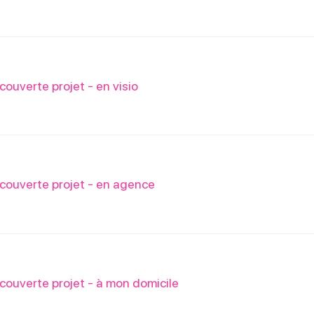
uverte projet - en visio
ouverte projet - en agence
ouverte projet - à mon domicile