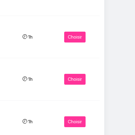
Choisir
1h
Choisir
1h
Choisir
1h