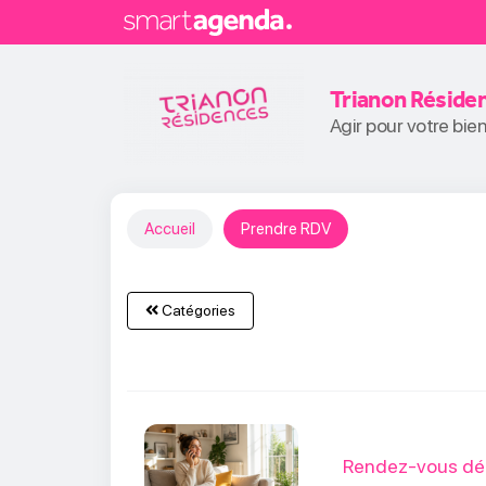
Trianon Réside
Agir pour votre bie
Accueil
Prendre RDV
Catégories
Rendez-vous déc