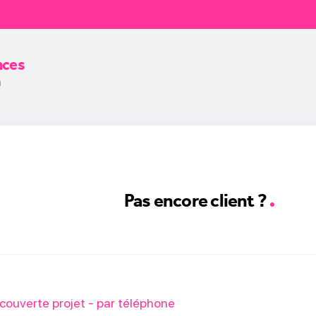
nces
n
Pas encore client ?
ouverte projet - par téléphone