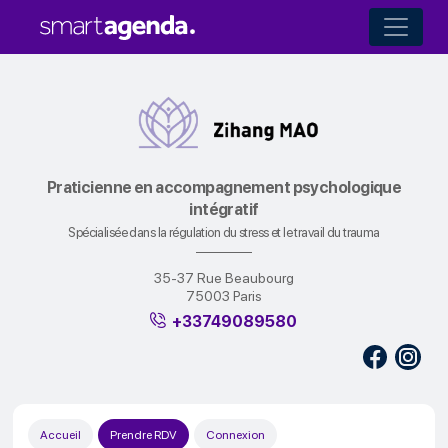
Praticienne en accompagnement psychologique
intégratif
Spécialisée dans la régulation du stress et le travail du trauma
35-37 Rue Beaubourg
75003 Paris
+33749089580
Accueil
Prendre RDV
Connexion