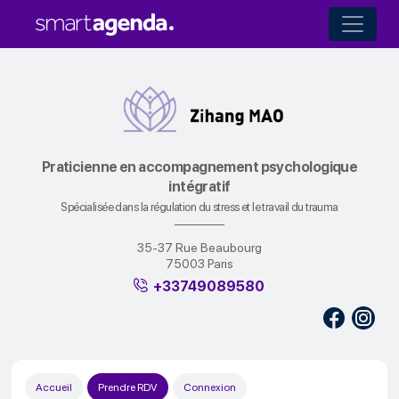
Praticienne en accompagnement psychologique
intégratif
Spécialisée dans la régulation du stress et le travail du trauma
35-37 Rue Beaubourg
75003 Paris
+33749089580
Accueil
Prendre RDV
Connexion