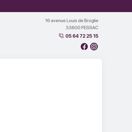
16 avenue Louis de Broglie
33600 PESSAC
05 64 72 25 15