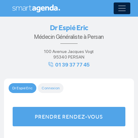
Dr Espié Eric
Médecin Généraliste à Persan
100 Avenue Jacques Vogt
95340 PERSAN
01 39 37 77 45
Dr Espié Eric
Connexion
PRENDRE RENDEZ-VOUS